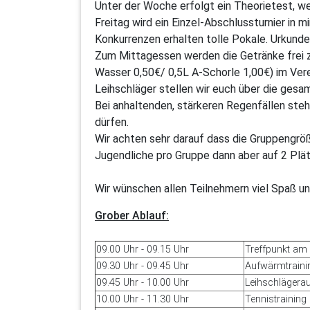
Unter der Woche erfolgt ein Theorietest, we
Freitag wird ein Einzel-Abschlussturnier in 
Konkurrenzen erhalten tolle Pokale. Urkunden
Zum Mittagessen werden die Getränke frei z
Wasser 0,50€/ 0,5L A-Schorle 1,00€) im Ver
Leihschläger stellen wir euch über die ges
Bei anhaltenden, stärkeren Regenfällen steh
dürfen.
Wir achten sehr darauf dass die Gruppengröß
Jugendliche pro Gruppe dann aber auf 2 Plät
Wir wünschen allen Teilnehmern viel Spaß un
Grober Ablauf:
09.00 Uhr - 09.15 Uhr
Treffpunkt am 
09.30 Uhr - 09.45 Uhr
Aufwärmtraini
09.45 Uhr - 10.00 Uhr
Leihschlägera
10.00 Uhr - 11.30 Uhr
Tennistraining