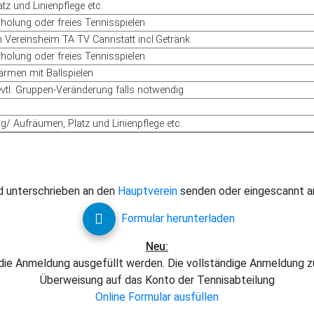
tz und Linienpflege etc.
Erholung oder freies Tennisspielen
 Vereinsheim TA TV Cannstatt incl.Getränk
Erholung oder freies Tennisspielen
rmen mit Ballspielen
vtl. Gruppen-Veränderung falls notwendig
/ Aufräumen, Platz und Linienpflege etc.
d unterschrieben an den
Hauptverein
senden oder eingescannt an
Formular herunterladen
Neu:
ür die Anmeldung ausgefüllt werden. Die vollständige Anmeldung 
Überweisung auf das Konto der Tennisabteilung
Online Formular ausfüllen