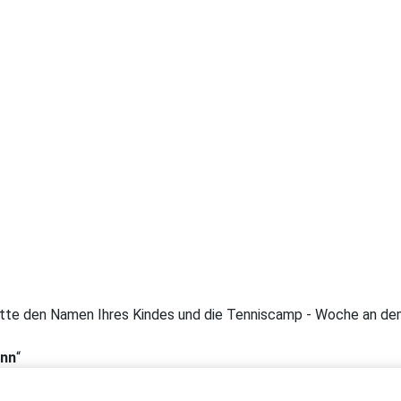
e den Namen Ihres Kindes und die Tenniscamp - Woche an dem I
ann
“