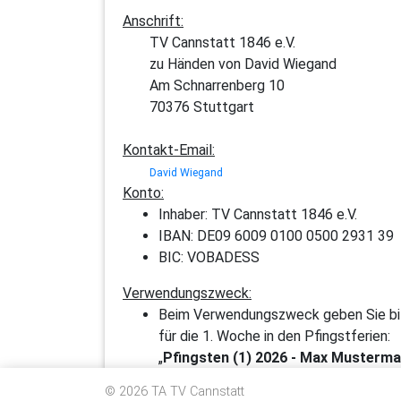
Anschrift:
TV Cannstatt 1846 e.V.
zu Händen von David Wiegand
Am Schnarrenberg 10
70376 Stuttgart
Kontakt-Email:
David Wiegand
Konto:
Inhaber: TV Cannstatt 1846 e.V.
IBAN: DE09 6009 0100 0500 2931 39
BIC: VOBADESS
Verwendungszweck:
Beim Verwendungszweck geben Sie bitt
für die 1. Woche in den Pfingstferien:
„
Pfingsten (1) 2026 - Max Musterm
© 2026 TA TV Cannstatt