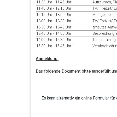
11.30 Uhr - 11.45 Uhr
Aufräumen, Pla
11.45 Uhr - 12.15 Uhr
TV/ Freizeit/ 
12.15 Uhr - 13.00 Uhr
Mittagessen im
13.00 Uhr - 13.30 Uhr
TV/ Freizeit/ 
13.30 Uhr - 13.45 Uhr
erneutes Aufwä
13.45 Uhr - 14.00 Uhr
Besprechung e
14.00 Uhr - 15.30 Uhr
Tennistraining
15.30 Uhr - 15.45 Uhr
Verabschiedung
Anmeldung:
Das folgende Dokument bitte ausgefüllt un
Es kann alternativ ein online Formular f