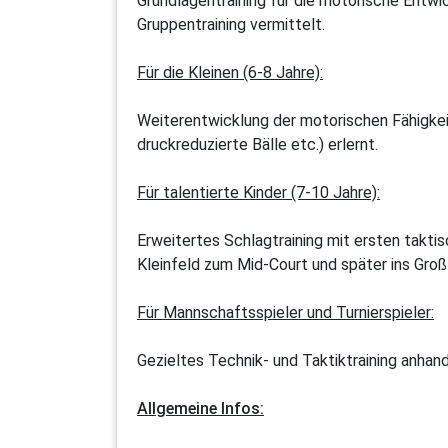
Grundlagentraining für die motorische Entwic
Gruppentraining vermittelt.
Für die Kleinen (6-8 Jahre):
Weiterentwicklung der motorischen Fähigkei
druckreduzierte Bälle etc.) erlernt.
Für talentierte Kinder (7-10 Jahre):
Erweitertes Schlagtraining mit ersten takti
Kleinfeld zum Mid-Court und später ins Großf
Für Mannschaftsspieler und Turnierspieler:
Gezieltes Technik- und Taktiktraining anhan
Allgemeine Infos: