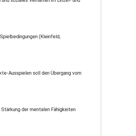
 und soziales Verhalten im Einzel- und
Spielbedingungen (Kleinfeld,
unkte-Ausspielen soll den Übergang vom
ie Stärkung der mentalen Fähigkeiten