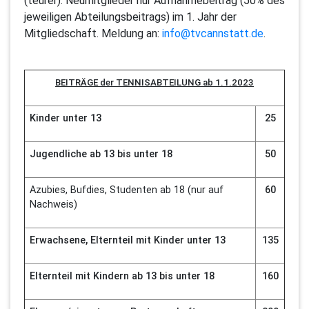
(teurer). Neumitglieder nur Aufnahmebeitrag (50% des
jeweiligen Abteilungsbeitrags) im 1. Jahr der
Mitgliedschaft. Meldung an:
info@tvcannstatt.de
.
BEITRÄGE der TENNISABTEILUNG ab 1.1.2023
Kinder unter 13
25
Jugendliche ab 13 bis unter 18
50
Azubies, Bufdies, Studenten ab 18 (nur auf
60
Nachweis)
Erwachsene, Elternteil mit Kinder unter 13
135
Elternteil mit Kindern ab 13 bis unter 18
160