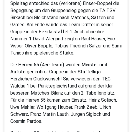
Spieltag entschied das (verlorene) Einser-Doppel die
Begegnung um den Gruppensieg gegen die TA TSV
Birkach bei Gleichstand nach Matches, Sätzen und
Games. Am Ende wurde das Team Dritter in seiner
Gruppe in der Bezirksstaffel 1. Auch ohne ihre
Nummer 1 David Wiegand zeigten Raul Hauser, Eric
Visser, Oliver Böpple, Tobias-Friedrich Sälzer und Sami
Tanios ihre spielerische Stärke.
Die
Herren 55 (4er-Team)
wurden
Meister und
Aufsteiger
in ihrer Gruppe in der
Staffelliga
.
Herzlichen Glückwunsch! Sie verwiesen den TEC
Waldau 1 bei Punktegleichstand aufgrund der klar
besseren Matches-Bilanz auf den 2. Tabellenplatz.
Für die Herren 55 kamen zum Einsatz: Heinz Solisch,
Uwe Mahler, Wolfgang Hauber, Frank Zeeb, Ulrich
Schwarz, Franz Martin Lauth, Jürgen Sigloch und
Cosmin Pardos.