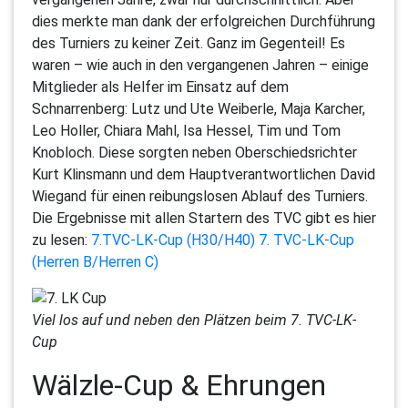
dies merkte man dank der erfolgreichen Durchführung
des Turniers zu keiner Zeit. Ganz im Gegenteil! Es
waren – wie auch in den vergangenen Jahren – einige
Mitglieder als Helfer im Einsatz auf dem
Schnarrenberg: Lutz und Ute Weiberle, Maja Karcher,
Leo Holler, Chiara Mahl, Isa Hessel, Tim und Tom
Knobloch. Diese sorgten neben Oberschiedsrichter
Kurt Klinsmann und dem Hauptverantwortlichen David
Wiegand für einen reibungslosen Ablauf des Turniers.
Die Ergebnisse mit allen Startern des TVC gibt es hier
zu lesen:
7.TVC-LK-Cup (H30/H40)
7. TVC-LK-Cup
(Herren B/Herren C)
Viel los auf und neben den Plätzen beim 7. TVC-LK-
Cup
Wälzle-Cup & Ehrungen