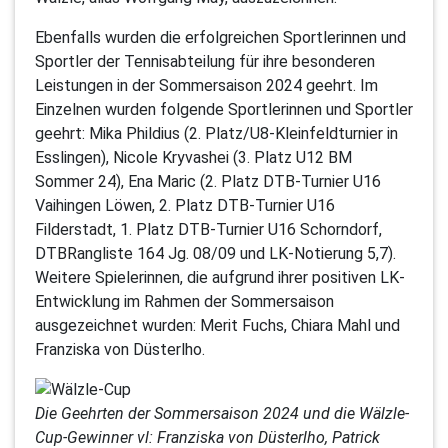
Ebenfalls wurden die erfolgreichen Sportlerinnen und
Sportler der Tennisabteilung für ihre besonderen
Leistungen in der Sommersaison 2024 geehrt. Im
Einzelnen wurden folgende Sportlerinnen und Sportler
geehrt: Mika Phildius (2. Platz/U8-Kleinfeldturnier in
Esslingen), Nicole Kryvashei (3. Platz U12 BM
Sommer 24), Ena Maric (2. Platz DTB-Turnier U16
Vaihingen Löwen, 2. Platz DTB-Turnier U16
Filderstadt, 1. Platz DTB-Turnier U16 Schorndorf,
DTBRangliste 164 Jg. 08/09 und LK-Notierung 5,7).
Weitere Spielerinnen, die aufgrund ihrer positiven LK-
Entwicklung im Rahmen der Sommersaison
ausgezeichnet wurden: Merit Fuchs, Chiara Mahl und
Franziska von Düsterlho.
Die Geehrten der Sommersaison 2024 und die Wälzle-
Cup-Gewinner vl: Franziska von Düsterlho, Patrick