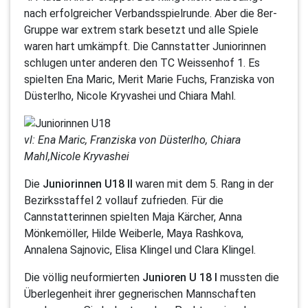
nach erfolgreicher Verbandsspielrunde. Aber die 8er-
Gruppe war extrem stark besetzt und alle Spiele
waren hart umkämpft. Die Cannstatter Juniorinnen
schlugen unter anderen den TC Weissenhof 1. Es
spielten Ena Maric, Merit Marie Fuchs, Franziska von
Düsterlho, Nicole Kryvashei und Chiara Mahl.
vl: Ena Maric, Franziska von Düsterlho, Chiara
Mahl,Nicole Kryvashei
Die
Juniorinnen U18 II
waren mit dem 5. Rang in der
Bezirksstaffel 2 vollauf zufrieden. Für die
Cannstatterinnen spielten Maja Kärcher, Anna
Mönkemöller, Hilde Weiberle, Maya Rashkova,
Annalena Sajnovic, Elisa Klingel und Clara Klingel.
Die völlig neuformierten
Junioren U 18 I
mussten die
Überlegenheit ihrer gegnerischen Mannschaften