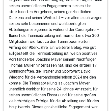
seines unermüdlichen Engagements, seines klar
strukturierten Vorgehens, seines ganzheitlichen
Denkens und seiner Weitsicht – vor allem auch wegen
seines sehr besonnenen und wohlüberlegten
Abteilungsmanagements während der Coronajahre –
floriert die Tennisabteilung mit momentan etwa 300
Mitgliedern wie fast zu den Tennisboomzeiten
Anfang der 90er-Jahre. Ein weiterer Beleg, wie gut
aufgestellt die Tennisabteilung ist, welch positives
Vorstandserbe Joachim Mayer seinem Nachfolger
Thomas Müller hinterlassen hat, sind die aktuell 17
Mannschaften, die Trainer und Sportwart David
Wiegand für die Verbandsspielsaison 2024 melden
konnte. Die Tennisabteilung ist Joachim Mayer
unendlich dankbar für seine 24-jährige Amtszeit, für
seinen unermüdlichen Einsatz und für seine großen
vielschichtigen Erfolge für die Abteilung und für den
Hauptverein. Dieses ganzheitliche Engagement war