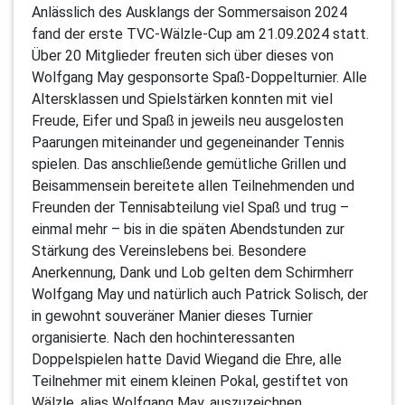
Anlässlich des Ausklangs der Sommersaison 2024
fand der erste TVC-Wälzle-Cup am 21.09.2024 statt.
Über 20 Mitglieder freuten sich über dieses von
Wolfgang May gesponsorte Spaß-Doppelturnier. Alle
Altersklassen und Spielstärken konnten mit viel
Freude, Eifer und Spaß in jeweils neu ausgelosten
Paarungen miteinander und gegeneinander Tennis
spielen. Das anschließende gemütliche Grillen und
Beisammensein bereitete allen Teilnehmenden und
Freunden der Tennisabteilung viel Spaß und trug –
einmal mehr – bis in die späten Abendstunden zur
Stärkung des Vereinslebens bei. Besondere
Anerkennung, Dank und Lob gelten dem Schirmherr
Wolfgang May und natürlich auch Patrick Solisch, der
in gewohnt souveräner Manier dieses Turnier
organisierte. Nach den hochinteressanten
Doppelspielen hatte David Wiegand die Ehre, alle
Teilnehmer mit einem kleinen Pokal, gestiftet von
Wälzle, alias Wolfgang May, auszuzeichnen.