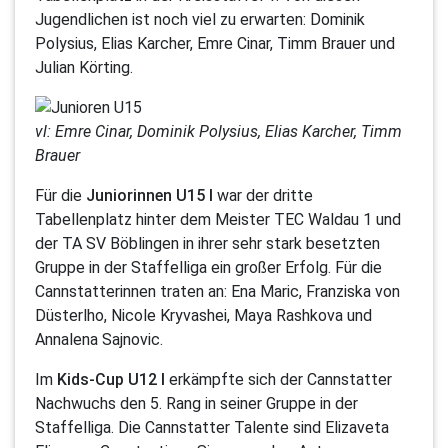
Jugendlichen ist noch viel zu erwarten: Dominik
Polysius, Elias Karcher, Emre Cinar, Timm Brauer und
Julian Körting.
vl: Emre Cinar, Dominik Polysius, Elias Karcher, Timm
Brauer
Für die
Juniorinnen U15 I
war der dritte
Tabellenplatz hinter dem Meister TEC Waldau 1 und
der TA SV Böblingen in ihrer sehr stark besetzten
Gruppe in der Staffelliga ein großer Erfolg. Für die
Cannstatterinnen traten an: Ena Maric, Franziska von
Düsterlho, Nicole Kryvashei, Maya Rashkova und
Annalena Sajnovic.
Im
Kids-Cup U12 I
erkämpfte sich der Cannstatter
Nachwuchs den 5. Rang in seiner Gruppe in der
Staffelliga. Die Cannstatter Talente sind Elizaveta