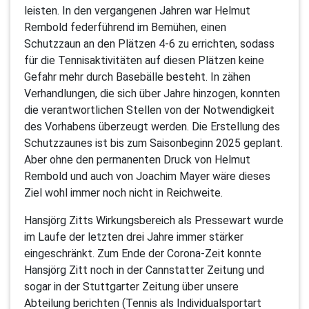
leisten. In den vergangenen Jahren war Helmut
Rembold federführend im Bemühen, einen
Schutzzaun an den Plätzen 4-6 zu errichten, sodass
für die Tennisaktivitäten auf diesen Plätzen keine
Gefahr mehr durch Basebälle besteht. In zähen
Verhandlungen, die sich über Jahre hinzogen, konnten
die verantwortlichen Stellen von der Notwendigkeit
des Vorhabens überzeugt werden. Die Erstellung des
Schutzzaunes ist bis zum Saisonbeginn 2025 geplant.
Aber ohne den permanenten Druck von Helmut
Rembold und auch von Joachim Mayer wäre dieses
Ziel wohl immer noch nicht in Reichweite.
Hansjörg Zitts Wirkungsbereich als Pressewart wurde
im Laufe der letzten drei Jahre immer stärker
eingeschränkt. Zum Ende der Corona-Zeit konnte
Hansjörg Zitt noch in der Cannstatter Zeitung und
sogar in der Stuttgarter Zeitung über unsere
Abteilung berichten (Tennis als Individualsportart