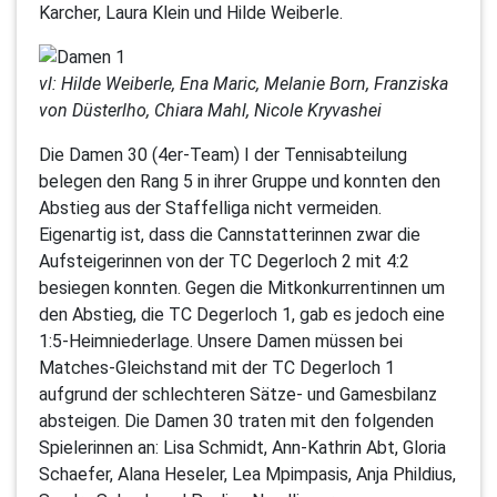
Karcher, Laura Klein und Hilde Weiberle.
vl: Hilde Weiberle, Ena Maric, Melanie Born, Franziska
von Düsterlho, Chiara Mahl, Nicole Kryvashei
Die Damen 30 (4er-Team) I der Tennisabteilung
belegen den Rang 5 in ihrer Gruppe und konnten den
Abstieg aus der Staffelliga nicht vermeiden.
Eigenartig ist, dass die Cannstatterinnen zwar die
Aufsteigerinnen von der TC Degerloch 2 mit 4:2
besiegen konnten. Gegen die Mitkonkurrentinnen um
den Abstieg, die TC Degerloch 1, gab es jedoch eine
1:5-Heimniederlage. Unsere Damen müssen bei
Matches-Gleichstand mit der TC Degerloch 1
aufgrund der schlechteren Sätze- und Gamesbilanz
absteigen. Die Damen 30 traten mit den folgenden
Spielerinnen an: Lisa Schmidt, Ann-Kathrin Abt, Gloria
Schaefer, Alana Heseler, Lea Mpimpasis, Anja Phildius,