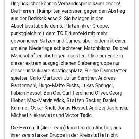
Unglücklicher können Verbandsspiele kaum enden!
Die
Herren II
kämpften verbissen gegen den Abstieg
aus der Bezirksklasse 2. Sie belegen in der
Abschlusstabelle den 5. Platz in ihrer Gruppe,
punktgleich mit dem TC Birkenfeld mit mehr
gewonnenen Sätzen und Games, aber leider mit einer
um eine Niederlage schlechteren Matchbilanz. Da drei
Mannschaften absteigen mussten, blieb am Ende in
dieser extrem ausgeglichenen Siebenergruppe nur
dieser undankbare Abstiegsplatz. Für die Cannstatter
spielten Carlo Martucci, Julian Samtner, Andreas
Pantermehl, Hugo-Malte Fuchs, Lukas Springer,
Fabian Hessel, Ben Oei, Carl-Ferdinand Oliver, Georg
Hieber, Max-Marvin Wick, Steffen Becker, Daniel
Kümmel, Oskar Knoll, Jonas Hessel, Andrzej Jablonski,
Michael Niekrawietz und Victor Tadic.
Die
Herren III (4er-Team)
konnten den Abstieg aus
ihrer sehr starken Gruppe in der Kreisstaffel nicht