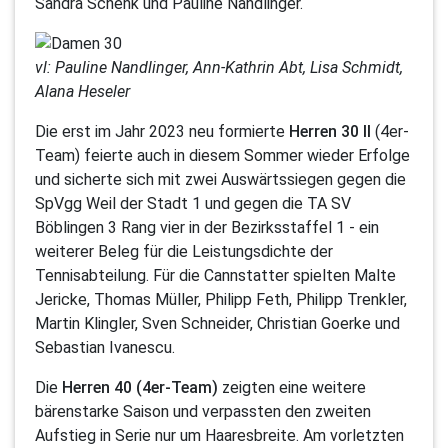
Sandra Schenk und Pauline Nandlinger.
vl: Pauline Nandlinger, Ann-Kathrin Abt, Lisa Schmidt,
Alana Heseler
Die erst im Jahr 2023 neu formierte
Herren 30 II
(4er-
Team) feierte auch in diesem Sommer wieder Erfolge
und sicherte sich mit zwei Auswärtssiegen gegen die
SpVgg Weil der Stadt 1 und gegen die TA SV
Böblingen 3 Rang vier in der Bezirksstaffel 1 - ein
weiterer Beleg für die Leistungsdichte der
Tennisabteilung. Für die Cannstatter spielten Malte
Jericke, Thomas Müller, Philipp Feth, Philipp Trenkler,
Martin Klingler, Sven Schneider, Christian Goerke und
Sebastian Ivanescu.
Die
Herren 40 (4er-Team)
zeigten eine weitere
bärenstarke Saison und verpassten den zweiten
Aufstieg in Serie nur um Haaresbreite. Am vorletzten