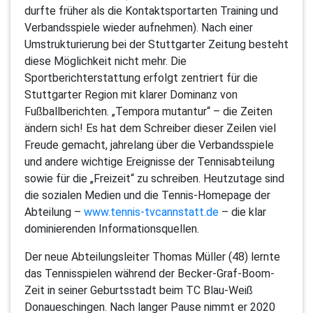
durfte früher als die Kontaktsportarten Training und
Verbandsspiele wieder aufnehmen). Nach einer
Umstrukturierung bei der Stuttgarter Zeitung besteht
diese Möglichkeit nicht mehr. Die
Sportberichterstattung erfolgt zentriert für die
Stuttgarter Region mit klarer Dominanz von
Fußballberichten. „Tempora mutantur“ – die Zeiten
ändern sich! Es hat dem Schreiber dieser Zeilen viel
Freude gemacht, jahrelang über die Verbandsspiele
und andere wichtige Ereignisse der Tennisabteilung
sowie für die „Freizeit“ zu schreiben. Heutzutage sind
die sozialen Medien und die Tennis-Homepage der
Abteilung –
www.tennis-tvcannstatt.de
– die klar
dominierenden Informationsquellen.
Der neue Abteilungsleiter Thomas Müller (48) lernte
das Tennisspielen während der Becker-Graf-Boom-
Zeit in seiner Geburtsstadt beim TC Blau-Weiß
Donaueschingen. Nach langer Pause nimmt er 2020