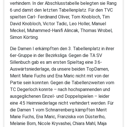
verhindern. In der Abschlusstabelle belegten sie Rang
6 und damit den letzten Tabellenplatz. Für den TVC
spielten Carl- Ferdinand Oliver, Tom Knobloch, Tim
David Knobloch, Victor Tadic, Leo Holler, Manuel
Meckel, Muhammed-Hanifi Alincak, Thomas Wrobel,
Simon Körting.
Die Damen I erkämpften den 3. Tabellenplatz in ihrer
6er-Gruppe in der Bezirksliga. Gegen die TA SV
Sillenbuch gab es am ersten Spieltag eine 3:6-
Auswärtsniederlage, da unsere beiden TopDamen,
Merit Marie Fuchs und Ena Maric nicht mit von der
Partie sein konnten. Gegen die Tabellenzweiten vom
TC Degerloch konnte – nach hochspannenden und
ausgeglichenen Einzel- und Doppelspielen – leider
eine 4:5 Heimniederlage nicht verhindert werden. Für
die Damen 1 vom Schnarrenberg kämpften Merit
Marie Fuchs, Ena Maric, Franziska von Düsterlho,
Melanie Born, Nicole Kryvashei, Chiara Mahl, Maja