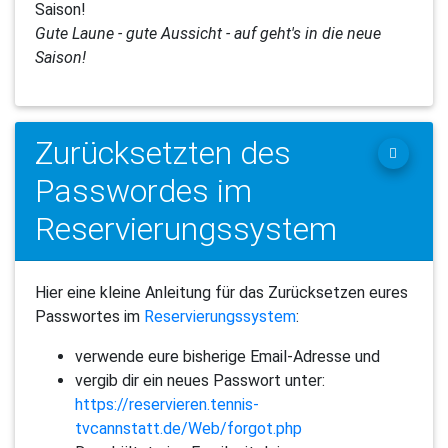
Gute Laune - gute Aussicht - auf geht's in die neue
Saison!
Zurücksetzten des
Passwordes im
Reservierungssystem
Hier eine kleine Anleitung für das Zurücksetzen eures
Passwortes im
Reservierungssystem
:
verwende eure bisherige Email-Adresse und
vergib dir ein neues Passwort unter:
https://reservieren.tennis-
tvcannstatt.de/Web/forgot.php