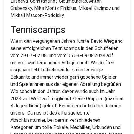
Eliseeva, Constantinos Sioumourelas, Anton
Grubensky, Mika Moritz Phildius, Mikael Kazimov und
Mikhail Masson-Podolsky.
Tenniscamps
Wie in den vergangenen Jahren führte
David Wiegand
seine erfolgreichen Tenniscamps in den Schulferien
vom 29.07.-02.08. und vom 05.08.-09.08.2024 auf
unserer wunderschönen Anlage durch. Wir durften
insgesamt 50 Teilnehmende, darunter einige
Bekannte und immer wieder gern gesehene Spieler
und Spielerinnen aus der eigenen Abteilung begrüßen.
Wie schon in den Jahren davor wurde auch im Jahr
2024 viel Wert auf möglichst kleine Gruppen (maximal
4 Jugendliche) gelegt. Besonders beliebt im Rahmen
unserer Camps ist das altersgerechte
Abschlussturnier, bei dem in verschiedenen
Kategorien um tolle Pokale, Medaillen, Urkunden und