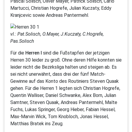
Pascal Solisch, Oliver Mayer, Patrick Solisch, Carlo
Martucci, Christian Hogrefe, Julian Kuczaty, Eddy
Kranjcevic sowie Andreas Pantermehl.
vl.: Pat.Solisch, O.Mayer, J.Kuczaty, C.Hogrefe,
Pas.Solisch
Für die
Herren I
sind die Fußstapfen der jetzigen
Herren 30 leider zu groß. Ohne deren Hilfe konnten sie
leider nicht die Bezirksliga halten und steigen ab. Es
sei nicht unerwähnt, dass drei der fünf Match-
Gewinne auf das Konto des Routiniers Steven Quaak
gehen. Für die Herren 1 legten sich Christian Hogrefe,
Quentin Walliser, Daniel Schwanke, Alex Born, Julian
Samtner, Steven Quaak, Andreas Pantermehl, Malte
Fuchs, Lukas Springer, Georg Hieber, Fabian Hessel,
Max-Marvin Wick, Tom Knobloch, Jonas Hessel,
Matthias Bratek ins Zeug.