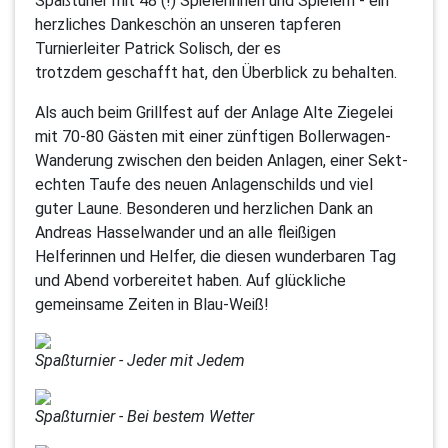
Spaßturier mit 48 (!) Spielerinnen und Spielern - ein
herzliches Dankeschön an unseren tapferen
Turnierleiter Patrick Solisch, der es
trotzdem geschafft hat, den Überblick zu behalten.
Als auch beim Grillfest auf der Anlage Alte Ziegelei
mit 70-80 Gästen mit einer zünftigen Bollerwagen-
Wanderung zwischen den beiden Anlagen, einer Sekt-
echten Taufe des neuen Anlagenschilds und viel
guter Laune. Besonderen und herzlichen Dank an
Andreas Hasselwander und an alle fleißigen
Helferinnen und Helfer, die diesen wunderbaren Tag
und Abend vorbereitet haben. Auf glückliche
gemeinsame Zeiten in Blau-Weiß!
Spaßturnier - Jeder mit Jedem
Spaßturnier - Bei bestem Wetter