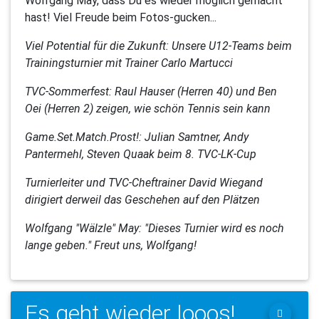
Wolfgang May, dass Du es wieder möglich gemacht
hast! Viel Freude beim Fotos-gucken...
Viel Potential für die Zukunft: Unsere U12-Teams beim
Trainingsturnier mit Trainer Carlo Martucci
TVC-Sommerfest: Raul Hauser (Herren 40) und Ben
Oei (Herren 2) zeigen, wie schön Tennis sein kann
Game.Set.Match.Prost!: Julian Samtner, Andy
Pantermehl, Steven Quaak beim 8. TVC-LK-Cup
Turnierleiter und TVC-Cheftrainer David Wiegand
dirigiert derweil das Geschehen auf den Plätzen
Wolfgang "Wälzle" May: "Dieses Turnier wird es noch
lange geben." Freut uns, Wolfgang!
Es geht wieder looos!