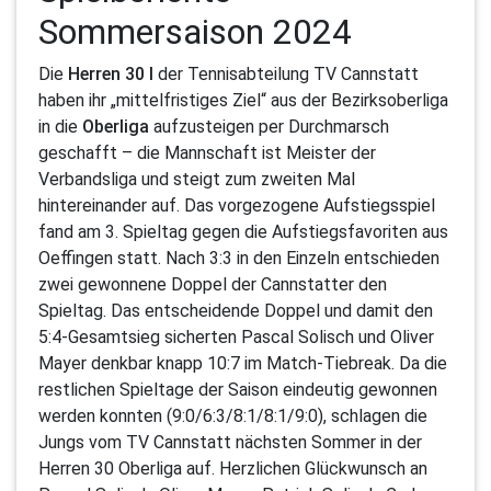
Sommersaison 2024
Die
Herren 30 I
der Tennisabteilung TV Cannstatt
haben ihr „mittelfristiges Ziel“ aus der Bezirksoberliga
in die
Oberliga
aufzusteigen per Durchmarsch
geschafft – die Mannschaft ist Meister der
Verbandsliga und steigt zum zweiten Mal
hintereinander auf. Das vorgezogene Aufstiegsspiel
fand am 3. Spieltag gegen die Aufstiegsfavoriten aus
Oeffingen statt. Nach 3:3 in den Einzeln entschieden
zwei gewonnene Doppel der Cannstatter den
Spieltag. Das entscheidende Doppel und damit den
5:4-Gesamtsieg sicherten Pascal Solisch und Oliver
Mayer denkbar knapp 10:7 im Match-Tiebreak. Da die
restlichen Spieltage der Saison eindeutig gewonnen
werden konnten (9:0/6:3/8:1/8:1/9:0), schlagen die
Jungs vom TV Cannstatt nächsten Sommer in der
Herren 30 Oberliga auf. Herzlichen Glückwunsch an