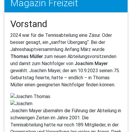
Magazin Freizeit
Vorstand
2024 war für die Tennisabteilung eine Zäsur. Oder
besser gesagt, ein „sanfter Übergang“. Bei der
Jahreshauptversammlung Anfang März wurde
Thomas Müller
zum neuen Abteilungsvorsitzenden
und damit zum Nachfolger von
Joachim Mayer
gewählt. Joachim Mayer, der am 10.9.2023 seinen 75.
Geburtstag feierte, hatte – endlich – in Thomas
Müller einen geeigneten Nachfolger finden können.
Joachim Mayer übernahm die Führung der Abteilung in
schwierigen Zeiten im Jahre 2001. Die
Tennisabteilung hatte nur noch 189 Mitglieder, in der
Organisation und Verwaltung lag vieles im Argen. Dank