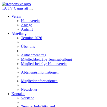
TA TV Cannstatt
Verein
Hauptverein
Anlage
Anfahrt
Abteilung
Termine 2026
Über uns
Aufnahmeantrag
Mitgliedsbeiträge Tennisabteilung
Mitgliedsbeiträge Hauptverein
Abteilungsinformationen
Mitgliederinformationen
Newsletter
Kontakte
Vorstand
Tennisschule Wiegand