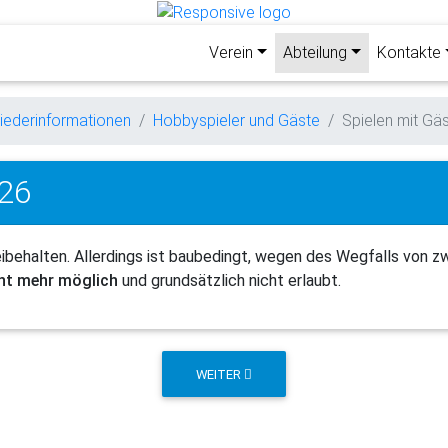
Verein
Abteilung
Kontakte
liederinformationen
Hobbyspieler und Gäste
Spielen mit Gä
026
eibehalten. Allerdings ist baubedingt, wegen des Wegfalls von zw
cht mehr möglich
und grundsätzlich nicht erlaubt.
WEITER