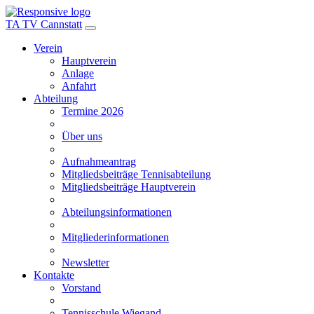
TA TV Cannstatt
Verein
Hauptverein
Anlage
Anfahrt
Abteilung
Termine 2026
Über uns
Aufnahmeantrag
Mitgliedsbeiträge Tennisabteilung
Mitgliedsbeiträge Hauptverein
Abteilungsinformationen
Mitgliederinformationen
Newsletter
Kontakte
Vorstand
Tennisschule Wiegand