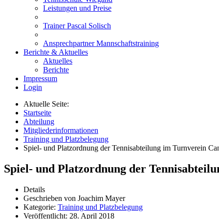
Leistungen und Preise
Trainer Pascal Solisch
Ansprechpartner Mannschaftstraining
Berichte & Aktuelles
Aktuelles
Berichte
Impressum
Login
Aktuelle Seite:
Startseite
Abteilung
Mitgliederinformationen
Training und Platzbelegung
Spiel- und Platzordnung der Tennisabteilung im Turnverein Can
Spiel- und Platzordnung der Tennisabteilu
Details
Geschrieben von
Joachim Mayer
Kategorie:
Training und Platzbelegung
Veröffentlicht: 28. April 2018