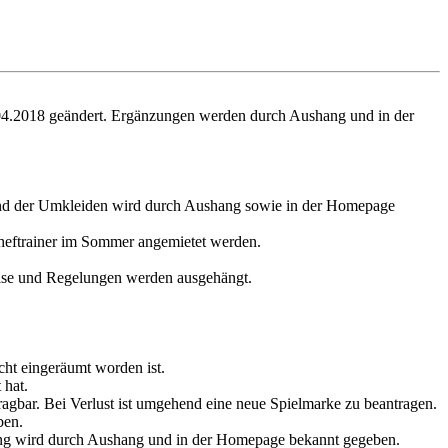
4.2018 geändert. Ergänzungen werden durch Aushang und in der
s und der Umkleiden wird durch Aushang sowie in der Homepage
Cheftrainer im Sommer angemietet werden.
eise und Regelungen werden ausgehängt.
cht eingeräumt worden ist.
 hat.
ragbar. Bei Verlust ist umgehend eine neue Spielmarke zu beantragen.
ben.
lung wird durch Aushang und in der Homepage bekannt gegeben.