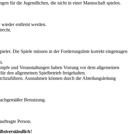
en für die Jugendlichen, die nicht in einer Mannschaft spielen.
 wieder entfernt werden.
recht.
ieler. Die Spiele müssen in der Forderungsliste korrekt eingetragen
n.
ämpfe und Veranstaltungen haben Vorrang vor dem allgemeinen
r den allgemeinen Spielbetrieb freigehalten.
t durchzuführen. Ausnahmen können durch die Abteilungsleitung
nsachgemäßer Benutzung.
auftragte Person.
bstverständlich!