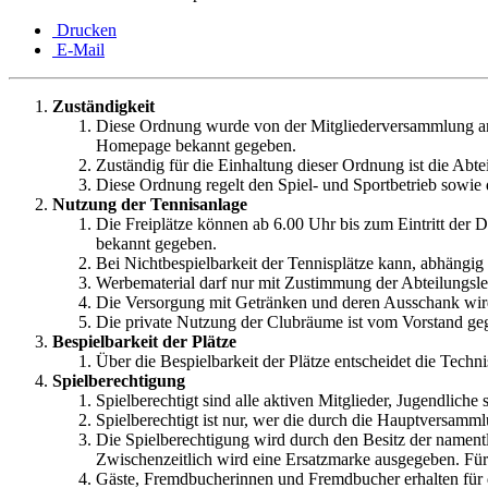
Drucken
E-Mail
Zuständigkeit
Diese Ordnung wurde von der Mitgliederversammlung am
Homepage bekannt gegeben.
Zuständig für die Einhaltung dieser Ordnung ist die Abte
Diese Ordnung regelt den Spiel- und Sportbetrieb sowie
Nutzung der Tennisanlage
Die Freiplätze können ab 6.00 Uhr bis zum Eintritt der
bekannt gegeben.
Bei Nichtbespielbarkeit der Tennisplätze kann, abhängi
Werbematerial darf nur mit Zustimmung der Abteilungsle
Die Versorgung mit Getränken und deren Ausschank wird 
Die private Nutzung der Clubräume ist vom Vorstand geg
Bespielbarkeit der Plätze
Über die Bespielbarkeit der Plätze entscheidet die Techn
Spielberechtigung
Spielberechtigt sind alle aktiven Mitglieder, Jugendlich
Spielberechtigt ist nur, wer die durch die Hauptversamm
Die Spielberechtigung wird durch den Besitz der namentl
Zwischenzeitlich wird eine Ersatzmarke ausgegeben. Fü
Gäste, Fremdbucherinnen und Fremdbucher erhalten für 