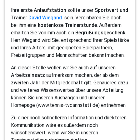
Ihre
erste Anlaufstation
sollte unser
Sportwart und
Trainer
David Wiegand
sein. Vereinbaren Sie doch
bei ihm eine
kostenlose Trainerstunde
. Außerdem
erhalten Sie von ihm auch ein
Begrüßungsgeschenk
.
Herr Wiegand wird Sie, entsprechend Ihrer Spielstärke
und Ihres Alters, mit geeigneten Spielpartnern,
Freizeitgruppen und Mannschaften bekanntmachen.
An dieser Stelle wollen wir Sie auch auf unseren
Arbeitseinsatz
aufmerksam machen, der ab dem
zweiten Jahr
der Mitgliedschaft gilt. Genaueres dazu
und weiteres Wissenswertes über unsere Abteilung
können Sie unseren Aushängen und unserer
Homepage (www.tennis-tvcannstatt.de) entnehmen.
Zu einer noch schnelleren Information und direkteren
Kommunikation wäre es außerdem noch
wünschenswert, wenn wir Sie in unseren