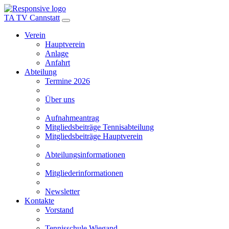
TA TV Cannstatt
Verein
Hauptverein
Anlage
Anfahrt
Abteilung
Termine 2026
Über uns
Aufnahmeantrag
Mitgliedsbeiträge Tennisabteilung
Mitgliedsbeiträge Hauptverein
Abteilungsinformationen
Mitgliederinformationen
Newsletter
Kontakte
Vorstand
Tennisschule Wiegand