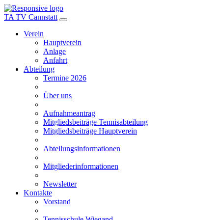
TA TV Cannstatt
Verein
Hauptverein
Anlage
Anfahrt
Abteilung
Termine 2026
Über uns
Aufnahmeantrag
Mitgliedsbeiträge Tennisabteilung
Mitgliedsbeiträge Hauptverein
Abteilungsinformationen
Mitgliederinformationen
Newsletter
Kontakte
Vorstand
Tennisschule Wiegand