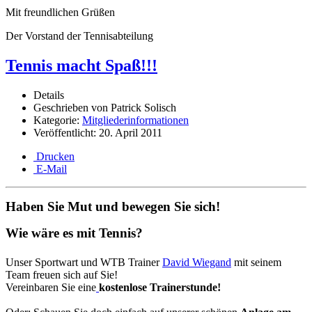
Mit freundlichen Grüßen
Der Vorstand der Tennisabteilung
Tennis macht Spaß!!!
Details
Geschrieben von
Patrick Solisch
Kategorie:
Mitgliederinformationen
Veröffentlicht: 20. April 2011
Drucken
E-Mail
Haben Sie Mut und bewegen Sie sich!
Wie wäre es mit Tennis?
Unser Sportwart und WTB Trainer
David Wiegand
mit seinem
Team freuen sich auf Sie!
Vereinbaren Sie eine
kostenlose Trainerstunde!