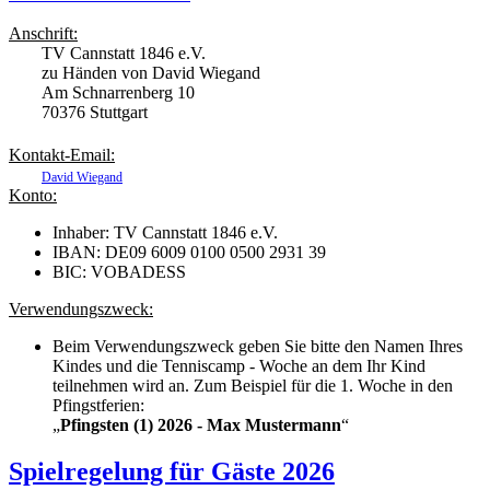
Anschrift:
TV Cannstatt 1846 e.V.
zu Händen von David Wiegand
Am Schnarrenberg 10
70376 Stuttgart
Kontakt-Email:
David Wiegand
Konto:
Inhaber: TV Cannstatt 1846 e.V.
IBAN: DE09 6009 0100 0500 2931 39
BIC: VOBADESS
Verwendungszweck:
Beim Verwendungszweck geben Sie bitte den Namen Ihres
Kindes und die Tenniscamp - Woche an dem Ihr Kind
teilnehmen wird an. Zum Beispiel für die 1. Woche in den
Pfingstferien:
„
Pfingsten (1) 2026 - Max Mustermann
“
Spielregelung für Gäste 2026