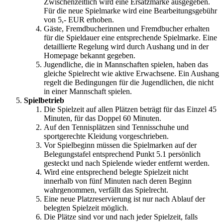
Zwischenzeitlich wird eine Ersatzmarke ausgegeben.
Für die neue Spielmarke wird eine Bearbeitungsgebühr
von 5,- EUR erhoben.
Gäste, Fremdbucherinnen und Fremdbucher erhalten
für die Spieldauer eine entsprechende Spielmarke. Eine
detaillierte Regelung wird durch Aushang und in der
Homepage bekannt gegeben.
Jugendliche, die in Mannschaften spielen, haben das
gleiche Spielrecht wie aktive Erwachsene. Ein Aushang
regelt die Bedingungen für die Jugendlichen, die nicht
in einer Mannschaft spielen.
Spielbetrieb
Die Spielzeit auf allen Plätzen beträgt für das Einzel 45
Minuten, für das Doppel 60 Minuten.
Auf den Tennisplätzen sind Tennisschuhe und
sportgerechte Kleidung vorgeschrieben.
Vor Spielbeginn müssen die Spielmarken auf der
Belegungstafel entsprechend Punkt 5.1 persönlich
gesteckt und nach Spielende wieder entfernt werden.
Wird eine entsprechend belegte Spielzeit nicht
innerhalb von fünf Minuten nach deren Beginn
wahrgenommen, verfällt das Spielrecht.
Eine neue Platzreservierung ist nur nach Ablauf der
belegten Spielzeit möglich.
Die Plätze sind vor und nach jeder Spielzeit, falls