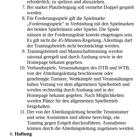
erforderlich, zu spritzen und abzuziehen.
Bei starker Platzbelegung soll vermehrt Doppel gespielt
werden.
Für Forderungsspiele gilt die Spielmarke
„Forderungsspiele” in Verbindung mit den Spielmarken
der beiden Spielerinnen oder Spieler. Die Spiele
müssen in der Forderungsliste korrekt eingetragen sein.
Es gilt nicht die 45-Minuten-Regelung. Allerdings darf
der Trainingsbetrieb nicht beeinträchtigt werden.
Trainingsbetrieb und Mannschaftstraining werden
saisonal geregelt und durch Aushang sowie in der
Homepage bekannt gegeben.
Verbandsspiele, Veranstaltungen des DTB und WTB,
von der Abteilungsleitung beschlossene oder
genehmigte Turniere, Wettkämpfe und Veranstaltungen
haben Vorrang vor dem allgemeinen Spielbetrieb und
werden rechtzeitig durch Aushang und in der
Homepage bekannt gegeben. Nach Möglichkeiten
werden Plätze für den allgemeinen Spielbetrieb
freigehalten.
Der von der Abteilungsleitung bestellte Tennistrainer
und seine Assistenten sind alleine berechtigt, ein
Training gegen Entgelt durchzuführen. Ausnahmen
können durch die Abteilungsleitung zugelassen werden.
Haftung