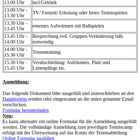
13.00 Uhr
incl.Getränk
13.00 Uhr -
TV/ Freizeit/ Erholung oder freies Tennisspielen
13.30 Uhr
13.30 Uhr -
erneutes Aufwärmen mit Ballspielen
13.45 Uhr
13.45 Uhr -
Besprechung evtl. Gruppen-Veränderung falls
14.00 Uhr
notwendig
14.00 Uhr -
Tennistraining
15.30 Uhr
15.30 Uhr -
Verabschiedung/ Aufräumen, Platz und
15.45 Uhr
Linienpflege etc.
Anmeldung:
Das folgende Dokument bitte ausgefüllt und unterschrieben an den
Hauptverein
senden oder eingescannt an die unten genannte Email
verschicken.
Formular herunterladen
Neu:
Es kann alternativ ein online Formular für die Anmeldung ausgefüllt
werden. Die vollständige Anmeldung zum jeweiligen Tenniscamp
erfolgt mit der Überweisung auf das Konto der Tennisabteilung
Online Formular ausfüllen