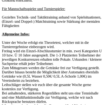
Großfeld erleichtern.
Für Mannschaftsspieler und Turnierspieler:
Gezieltes Technik- und Taktiktraining anhand von Spielsituationen,
(Einzel- und Doppel-) Matchtraining sowie Stärkung der mentalen
Fähigkeiten
Allgemeine Infos:
Unter der Woche erfolgt ein Theorietest, welcher mit in die
Turnierergebnisse einbezogen wird.
Freitag wird ein Einzel-Abschlussturnier in min. zwei Kategorien U
10 bzw. Ü 10 Jahre ausgespielt. Die 1-3 Platzierten Teilnehmer der
jeweiligen Konkurrenzen erhalten tolle Pokale. Urkunden / kleinere
Sachpreise erhält jeder Teilnehmer.
Zum Mittagessen werden die Getränke frei zur Verfügung gestellt.
Darüber hinaus besteht die Möglichkeit über Automaten ebenfalls
Getränke wie (0,5L Wasser 0,50€/ 0,5L A-Schorle 1,00€) im
Vereinsheim zu beziehen.
Leihschläger stellen wir euch über die gesamte Woche gerne
kostenlos zur Verfügung.
Bei anhaltenden, stärkeren Regenfällen steht uns eine Tennishalle
und eine Multifunktionshalle zur Verfügung, welche wir nach
Rücksprache benutzen dürfen.