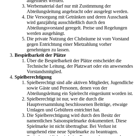
angemietet werden.
Werbematerial darf nur mit Zustimmung der
Abteilungsleitung angebracht oder ausgelegt werden.
Die Versorgung mit Getränken und deren Ausschank
wird ganzjährig ausschließlich durch den
Abteilungsvorstand geregelt. Preise und Regelungen
werden ausgehängt.
Die private Nutzung der Clubräume ist vom Vorstand
gegen Entrichtung einer Mietzahlung vorher
genehmigen zu lassen.
Bespielbarkeit der Plätze
Über die Bespielbarkeit der Plätze entscheidet die
Technische Leitung, der Platzwart oder ein anwesendes
Vorstandsmitglied.
Spielberechtigung
Spielberechtigt sind alle aktiven Mitglieder, Jugendliche
sowie Gäste und Personen, denen von der
Abteilungsleitung ein Spielrecht eingeräumt worden ist.
Spielberechtigt ist nur, wer die durch die
Hauptversammlung beschlossenen Beiträge, etwaige
Umlagen und Gebühren entrichtet hat.
Die Spielberechtigung wird durch den Besitz der
namentlichen Saisonspielmarke dokumentiert. Diese
Spielmarke ist nicht übertragbar. Bei Verlust ist
umgehend eine neue Spielmarke zu beantragen.