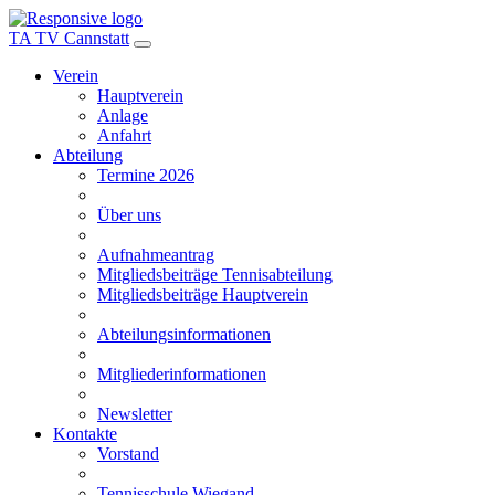
TA TV Cannstatt
Verein
Hauptverein
Anlage
Anfahrt
Abteilung
Termine 2026
Über uns
Aufnahmeantrag
Mitgliedsbeiträge Tennisabteilung
Mitgliedsbeiträge Hauptverein
Abteilungsinformationen
Mitgliederinformationen
Newsletter
Kontakte
Vorstand
Tennisschule Wiegand