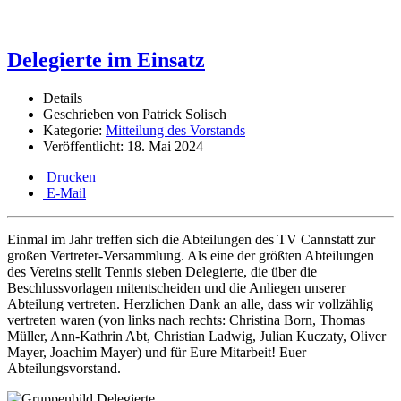
Delegierte im Einsatz
Details
Geschrieben von
Patrick Solisch
Kategorie:
Mitteilung des Vorstands
Veröffentlicht: 18. Mai 2024
Drucken
E-Mail
Einmal im Jahr treffen sich die Abteilungen des TV Cannstatt zur
großen Vertreter-Versammlung. Als eine der größten Abteilungen
des Vereins stellt Tennis sieben Delegierte, die über die
Beschlussvorlagen mitentscheiden und die Anliegen unserer
Abteilung vertreten. Herzlichen Dank an alle, dass wir vollzählig
vertreten waren (von links nach rechts: Christina Born, Thomas
Müller, Ann-Kathrin Abt, Christian Ladwig, Julian Kuczaty, Oliver
Mayer, Joachim Mayer) und für Eure Mitarbeit! Euer
Abteilungsvorstand.