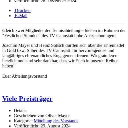
Veröffentlicht: 26. Dezember 2024
Drucken
E-Mail
Gleich zwei Mitglieder der Tennisabteilung erhielten im Rahmen der
"Festlichen Stunden" des TV Cannstatt hohe Auszeichnungen:
Joachim Mayer und Heinz Solisch durften sich über
die Ehrennadel
in Gold bzw. Silber des TV Cannstatt für hervorragendes und
langjähriges ehrenamtliches Engagement freuen. Wir gratulieren
herzlich und sind sehr dankbar, dass wir Euch in unseren Reihen
haben!
Euer Abteilungsvorstand
Viele Preisträger
Details
Geschrieben von
Oliver Mayer
Kategorie:
Mitteilung des Vorstands
Veröffentlicht: 29. August 2024