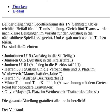
Drucken
E-Mail
Bei der diesjährigen Sportlerehrung des TV Cannstatt gab es
reichlich Beifall für die Tennisabteilung. Gleich fünf Teams wurden
nach klasse Leistungen im Vorjahr für den Aufstieg in die
nächsthöhere Spielklasse geehrt. Und es gab noch weitere Titel zu
feiern.
Das sind die Geehrten:
•
Juniorinnen U15 (Aufstieg in die Staffelliga)
• Junioren U15 (Aufstieg in die Kreisstaffell)
• Junioren U18 I (Aufstieg in die Bezirksstaffel 1)
• Herren 30 I (Aufstieg in die Verbandsliga und 3. Platz im
Wettbewerb "Mannschaft des Jahres")
• Herren 40 (Aufstieg Bezirksstaffel 1)
• Viktor Tadic und Tom Knobloch (Auszeichnung mit dem Greter-
Pokal für besondere Leistungen)
• Oliver Mayer (3. Platz im Wettbewerb "Trainer des Jahres")
Die gesamte Abteilung gratuliert allen recht herzlich!
Der Vorstand