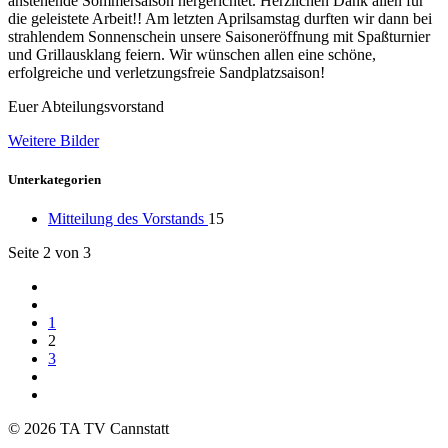
anstehende Sommersaison hergerichtet. Herzlichen Dank allen für
die geleistete Arbeit!! Am letzten Aprilsamstag durften wir dann bei
strahlendem Sonnenschein unsere Saisoneröffnung mit Spaßturnier
und Grillausklang feiern. Wir wünschen allen eine schöne,
erfolgreiche und verletzungsfreie Sandplatzsaison!
Euer Abteilungsvorstand
Weitere Bilder
Unterkategorien
Mitteilung des Vorstands
15
Seite 2 von 3
1
2
3
© 2026 TA TV Cannstatt