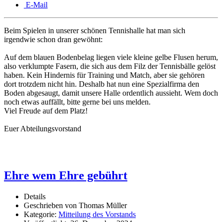
E-Mail
Beim Spielen in unserer schönen Tennishalle hat man sich
irgendwie schon dran gewöhnt:
Auf dem blauen Bodenbelag liegen viele kleine gelbe Flusen herum,
also verklumpte Fasern, die sich aus dem Filz der Tennisbälle gelöst
haben. Kein Hindernis für Training und Match, aber sie gehören
dort trotzdem nicht hin. Deshalb hat nun eine Spezialfirma den
Boden abgesaugt, damit unsere Halle ordentlich aussieht. Wem doch
noch etwas auffällt, bitte gerne bei uns melden.
Viel Freude auf dem Platz!
Euer Abteilungsvorstand
Ehre wem Ehre gebührt
Details
Geschrieben von
Thomas Müller
Kategorie:
Mitteilung des Vorstands