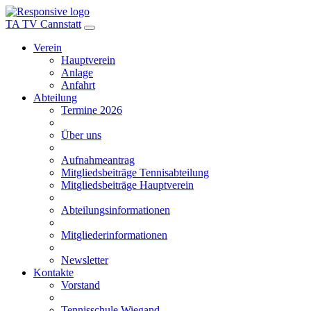
TA TV Cannstatt
Verein
Hauptverein
Anlage
Anfahrt
Abteilung
Termine 2026
Über uns
Aufnahmeantrag
Mitgliedsbeiträge Tennisabteilung
Mitgliedsbeiträge Hauptverein
Abteilungsinformationen
Mitgliederinformationen
Newsletter
Kontakte
Vorstand
Tennisschule Wiegand