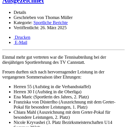
Ausgezeichnet
Details
Geschrieben von
Thomas Müller
Kategorie:
Sportliche Berichte
Veröffentlicht: 26. März 2025
Drucken
E-Mail
Einmal mehr gut vertreten war die Tennisabteilung bei der
diesjährigen Sportlerehrung des TV Cannstatt.
Freuen durften sich nach hervorrragender Leistung in der
vergangenen Sommersaison über Ehrungen:
Herren 55 (Aufstieg in die Verbandsstaffel)
Herren 30 I (Aufstieg in die Oberliga)
Ena Maric (Sportlerin des Jahres, 2. Platz)
Franziska von Düsterlho (Auszeichnung mit dem Greter-
Pokal für besondere Leistungen, 1. Platz)
Chiara Mahl (Auszeichnung mit dem Greter-Pokal für
besondere Leistungen, 2. Platz)
Nicole Kryvashei (3. Platz Bezirksmeisterschaften U14