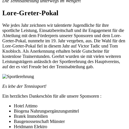
Die Tennisabteilung unterwegs im Wengert
Lore-Greter-Pokal
Wie jedes Jahr zeichnen wir talentierte Jugendliche für ihre
sportliche Leistung, Einsatzbereitschaft und ihr Engagement für die
Abteilung mit dem Förderpreis unserer Sponsoren und dem Lore-
Greter-Pokal, nunmehr im 19. Jahr vergeben, aus. Die Wahl für den
Lore-Greter-Pokal fiel in diesem Jahr auf Victor Tadic und Tom
Knobloch. Als Anerkennung erhalten beide Gutscheine für
kostenlose Trainerstunden. Geehrt wurden sie mit vielen weiteren
Leistungsträgern anlässlich der Sportlerehrung des Hauptvereins,
auf der es viel Freude bei der Tennisabteilung gab.
Es lebe der Tennissport!
Ein herzliches Dankeschön für alle unsere Sponsoren :
Hotel Attimo
Biogena Nahrungsergänzungsmittel
Bratek Immobilien
Baugenossenschaft Münster
Heidmann Elektro