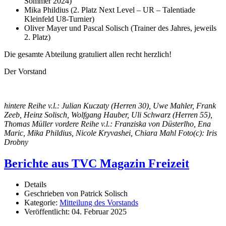
Sommer 2024)
Mika Phildius (2. Platz Next Level – UR – Talentiade
Kleinfeld U8-Turnier)
Oliver Mayer und Pascal Solisch (Trainer des Jahres, jeweils
2. Platz)
Die gesamte Abteilung gratuliert allen recht herzlich!
Der Vorstand
hintere Reihe v.l.: Julian Kuczaty (Herren 30), Uwe Mahler, Frank
Zeeb, Heinz Solisch, Wolfgang Hauber, Uli Schwarz (Herren 55),
Thomas Müller vordere Reihe v.l.: Franziska von Düsterlho, Ena
Maric, Mika Phildius, Nicole Kryvashei, Chiara Mahl Foto(c): Iris
Drobny
Berichte aus TVC Magazin Freizeit
Details
Geschrieben von
Patrick Solisch
Kategorie:
Mitteilung des Vorstands
Veröffentlicht: 04. Februar 2025