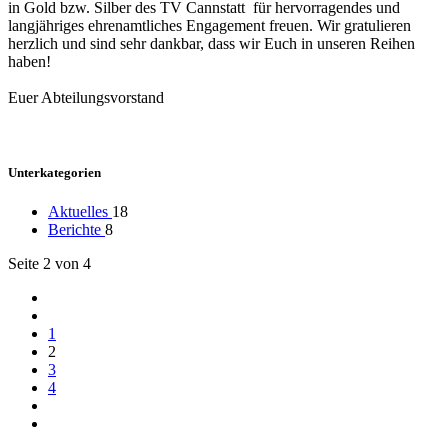
in Gold bzw. Silber des TV Cannstatt für hervorragendes und
langjähriges ehrenamtliches Engagement freuen. Wir gratulieren
herzlich und sind sehr dankbar, dass wir Euch in unseren Reihen
haben!
Euer Abteilungsvorstand
Unterkategorien
Aktuelles
18
Berichte
8
Seite 2 von 4
1
2
3
4