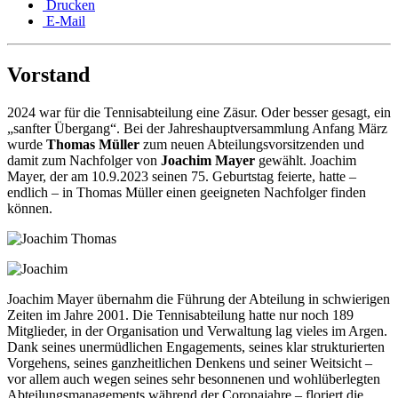
Drucken
E-Mail
Vorstand
2024 war für die Tennisabteilung eine Zäsur. Oder besser gesagt, ein
„sanfter Übergang“. Bei der Jahreshauptversammlung Anfang März
wurde
Thomas Müller
zum neuen Abteilungsvorsitzenden und
damit zum Nachfolger von
Joachim Mayer
gewählt. Joachim
Mayer, der am 10.9.2023 seinen 75. Geburtstag feierte, hatte –
endlich – in Thomas Müller einen geeigneten Nachfolger finden
können.
Joachim Mayer übernahm die Führung der Abteilung in schwierigen
Zeiten im Jahre 2001. Die Tennisabteilung hatte nur noch 189
Mitglieder, in der Organisation und Verwaltung lag vieles im Argen.
Dank seines unermüdlichen Engagements, seines klar strukturierten
Vorgehens, seines ganzheitlichen Denkens und seiner Weitsicht –
vor allem auch wegen seines sehr besonnenen und wohlüberlegten
Abteilungsmanagements während der Coronajahre – floriert die