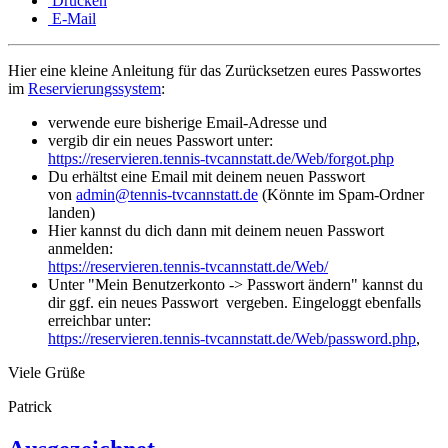
Drucken
E-Mail
Hier eine kleine Anleitung für das Zurücksetzen eures Passwortes
im
Reservierungssystem
:
verwende eure bisherige Email-Adresse und
vergib dir ein neues Passwort unter:
https://reservieren.tennis-tvcannstatt.de/Web/forgot.php
Du erhältst eine Email mit deinem neuen Passwort
von
admin@tennis-tvcannstatt.de
(Könnte im Spam-Ordner
landen)
Hier kannst du dich dann mit deinem neuen Passwort
anmelden:
https://reservieren.tennis-tvcannstatt.de/Web/
Unter "Mein Benutzerkonto -> Passwort ändern" kannst du
dir ggf. ein neues Passwort vergeben. Eingeloggt ebenfalls
erreichbar unter:
https://reservieren.tennis-tvcannstatt.de/Web/password.php
,
Viele Grüße
Patrick