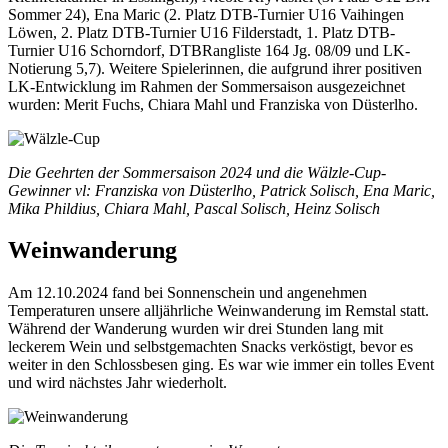
Sommer 24), Ena Maric (2. Platz DTB-Turnier U16 Vaihingen
Löwen, 2. Platz DTB-Turnier U16 Filderstadt, 1. Platz DTB-
Turnier U16 Schorndorf, DTBRangliste 164 Jg. 08/09 und LK-
Notierung 5,7). Weitere Spielerinnen, die aufgrund ihrer positiven
LK-Entwicklung im Rahmen der Sommersaison ausgezeichnet
wurden: Merit Fuchs, Chiara Mahl und Franziska von Düsterlho.
Die Geehrten der Sommersaison 2024 und die Wälzle-Cup-
Gewinner vl: Franziska von Düsterlho, Patrick Solisch, Ena Maric,
Mika Phildius, Chiara Mahl, Pascal Solisch, Heinz Solisch
Weinwanderung
Am 12.10.2024 fand bei Sonnenschein und angenehmen
Temperaturen unsere alljährliche Weinwanderung im Remstal statt.
Während der Wanderung wurden wir drei Stunden lang mit
leckerem Wein und selbstgemachten Snacks verköstigt, bevor es
weiter in den Schlossbesen ging. Es war wie immer ein tolles Event
und wird nächstes Jahr wiederholt.