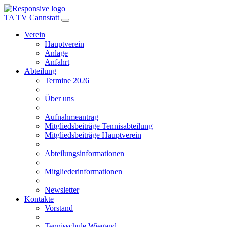
TA TV Cannstatt
Verein
Hauptverein
Anlage
Anfahrt
Abteilung
Termine 2026
Über uns
Aufnahmeantrag
Mitgliedsbeiträge Tennisabteilung
Mitgliedsbeiträge Hauptverein
Abteilungsinformationen
Mitgliederinformationen
Newsletter
Kontakte
Vorstand
Tennisschule Wiegand